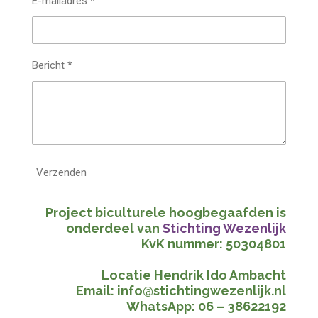
E-mailadres *
Bericht *
Verzenden
Project biculturele hoogbegaafden is
onderdeel van
Stichting Wezenlijk
KvK nummer: 50304801
Locatie Hendrik Ido Ambacht
Email: info@stichtingwezenlijk.nl
WhatsApp: 06 – 38622192