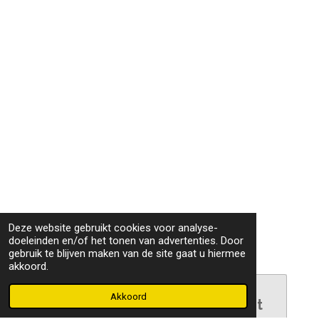
Deze website gebruikt cookies voor analyse-
doeleinden en/of het tonen van advertenties. Door
gebruik te blijven maken van de site gaat u hiermee
akkoord.
Akkoord
Maak jouw eigen website met