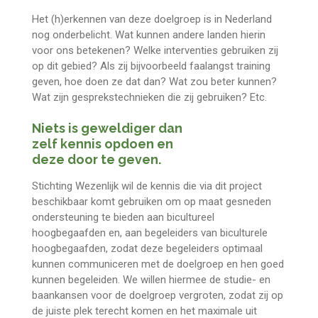
Het (h)erkennen van deze doelgroep is in Nederland
nog onderbelicht. Wat kunnen andere landen hierin
voor ons betekenen? Welke interventies gebruiken zij
op dit gebied? Als zij bijvoorbeeld faalangst training
geven, hoe doen ze dat dan? Wat zou beter kunnen?
Wat zijn gesprekstechnieken die zij gebruiken? Etc.
Niets is geweldiger dan
zelf kennis opdoen en
deze door te geven.
Stichting Wezenlijk wil de kennis die via dit project
beschikbaar komt gebruiken om op maat gesneden
ondersteuning te bieden aan bicultureel
hoogbegaafden en, aan begeleiders van biculturele
hoogbegaafden, zodat deze begeleiders optimaal
kunnen communiceren met de doelgroep en hen goed
kunnen begeleiden. We willen hiermee de studie- en
baankansen voor de doelgroep vergroten, zodat zij op
de juiste plek terecht komen en het maximale uit